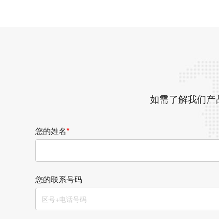
如需了解我们产
您的姓名
*
您的联系号码