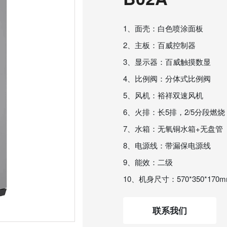
1、面壳：白色喷涂面板
2、主板：百威控制器
3、显示器：百威触摸数显
4、比例阀：分体式比例阀
5、风机：裕祥双速风机
6、火排：长5排，2/5分段燃烧
7、水箱：无氧铜水箱+无盘管
8、电源线：带漏保电源线
9、能效：二级
10、机身尺寸：570*350*170
联系我们