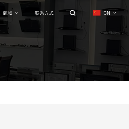
商城
联系方式
CN