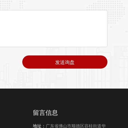
发送询盘
留言信息
地址：
广东省佛山市顺德区容桂街道华