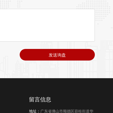
发送询盘
留言信息
地址：
广东省佛山市顺德区容桂街道华