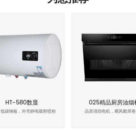
HT-580数显
025精品厨房油烟
度低碳钢板，外壳静电吸附喷粉
品质强劲电机，飓风般席卷