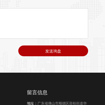
发送询盘
留言信息
地址：
广东省佛山市顺德区容桂街道华