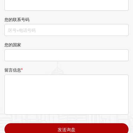
您的联系号码
您的国家
留言信息
*
发送询盘